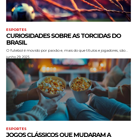
ESPORTES
CURIOSIDADES SOBRE AS TORCIDAS DO
BRASIL
O futebol é movido por paixão e, mais do que títulos e jogadores, são...
junho 29, 2025
ESPORTES
JOGOS CLÁSSICOS QUE MUDARAM A