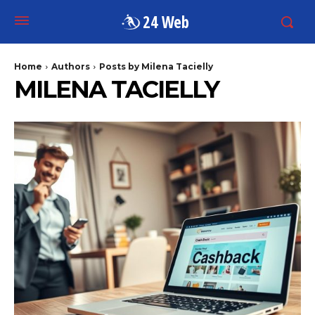
24 Web
Home
Authors
Posts by Milena Tacielly
MILENA TACIELLY