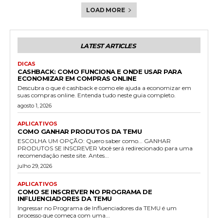
LOAD MORE
LATEST ARTICLES
DICAS
CASHBACK: COMO FUNCIONA E ONDE USAR PARA
ECONOMIZAR EM COMPRAS ONLINE
Descubra o que é cashback e como ele ajuda a economizar em
suas compras online. Entenda tudo neste guia completo.
agosto 1, 2026
APLICATIVOS
COMO GANHAR PRODUTOS DA TEMU
ESCOLHA UM OPÇÃO: Quero saber como... GANHAR
PRODUTOS SE INSCREVER Você será redirecionado para uma
recomendação neste site. Antes...
julho 29, 2026
APLICATIVOS
COMO SE INSCREVER NO PROGRAMA DE
INFLUENCIADORES DA TEMU
Ingressar no Programa de Influenciadores da TEMU é um
processo que começa com uma...