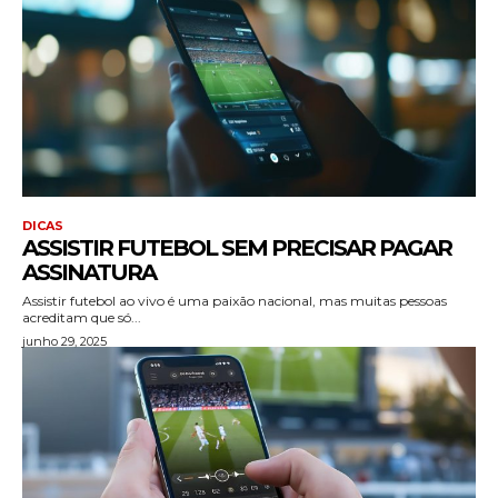
DICAS
ASSISTIR FUTEBOL SEM PRECISAR PAGAR
ASSINATURA
Assistir futebol ao vivo é uma paixão nacional, mas muitas pessoas
acreditam que só...
junho 29, 2025