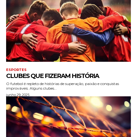
ESPORTES
CLUBES QUE FIZERAM HISTÓRIA
O futebol é repleto de histórias de superação, paixão e conquistas
improváveis. Alguns clubes...
junho 29, 2025