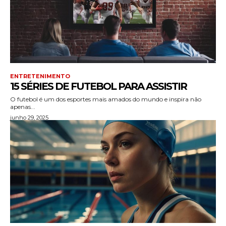
ENTRETENIMENTO
15 SÉRIES DE FUTEBOL PARA ASSISTIR
O futebol é um dos esportes mais amados do mundo e inspira não
apenas...
junho 29, 2025