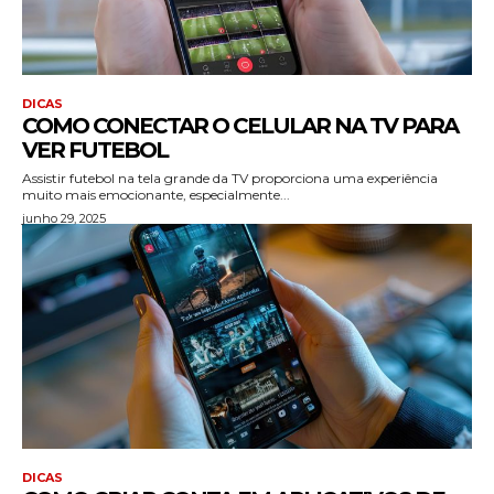
DICAS
COMO CONECTAR O CELULAR NA TV PARA
VER FUTEBOL
Assistir futebol na tela grande da TV proporciona uma experiência
muito mais emocionante, especialmente...
junho 29, 2025
DICAS