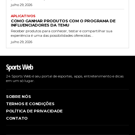
julho 29, 2026
APLICATIVOS
COMO GANHAR PRODUTOS COM O PROGRAMA DE
INFLUENCIADORES DA TEMU
Receber produtos para conhecer, testar e compartilhar sua
experiência é uma das possibilidades oferecidas...
julho 29, 2026
Sports Web
24 Sports Web é seu portal de esportes, apps, entretenimento e dicas
em um só lugar.
SOBRE NÓS
TERMOS E CONDIÇÕES
POLÍTICA DE PRIVACIDADE
CONTATO