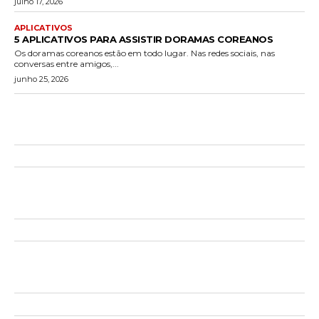
julho 17, 2026
APLICATIVOS
5 APLICATIVOS PARA ASSISTIR DORAMAS COREANOS
Os doramas coreanos estão em todo lugar. Nas redes sociais, nas
conversas entre amigos,...
junho 25, 2026