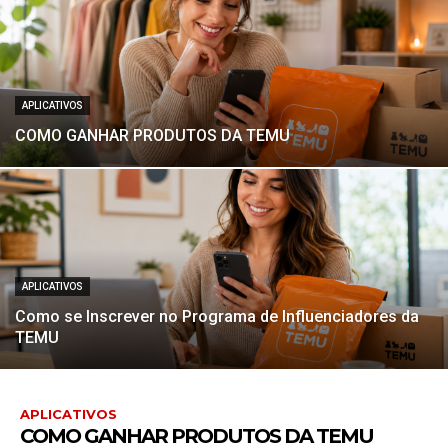
APLICATIVOS
COMO GANHAR PRODUTOS DA TEMU
APLICATIVOS
Como se Inscrever no Programa de Influenciadores da
TEMU
APLICATIVOS
COMO GANHAR PRODUTOS DA TEMU