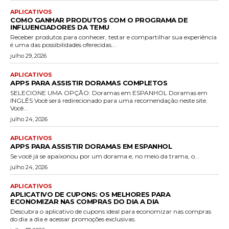
APLICATIVOS
COMO GANHAR PRODUTOS COM O PROGRAMA DE
INFLUENCIADORES DA TEMU
Receber produtos para conhecer, testar e compartilhar sua experiência
é uma das possibilidades oferecidas...
julho 29, 2026
APLICATIVOS
APPS PARA ASSISTIR DORAMAS COMPLETOS
SELECIONE UMA OPÇÃO: Doramas em ESPANHOL Doramas em
INGLÊS Você será redirecionado para uma recomendação neste site.
Você...
julho 24, 2026
APLICATIVOS
APPS PARA ASSISTIR DORAMAS EM ESPANHOL
Se você já se apaixonou por um dorama e, no meio da trama, o...
julho 24, 2026
APLICATIVOS
APLICATIVO DE CUPONS: OS MELHORES PARA
ECONOMIZAR NAS COMPRAS DO DIA A DIA
Descubra o aplicativo de cupons ideal para economizar nas compras
do dia a dia e acessar promoções exclusivas.