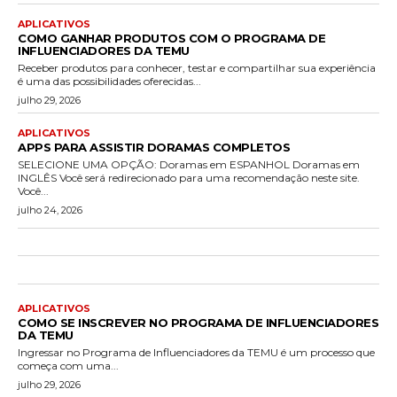
APLICATIVOS
COMO GANHAR PRODUTOS COM O PROGRAMA DE
INFLUENCIADORES DA TEMU
Receber produtos para conhecer, testar e compartilhar sua experiência
é uma das possibilidades oferecidas...
julho 29, 2026
APLICATIVOS
APPS PARA ASSISTIR DORAMAS COMPLETOS
SELECIONE UMA OPÇÃO: Doramas em ESPANHOL Doramas em
INGLÊS Você será redirecionado para uma recomendação neste site.
Você...
julho 24, 2026
APLICATIVOS
COMO SE INSCREVER NO PROGRAMA DE INFLUENCIADORES
DA TEMU
Ingressar no Programa de Influenciadores da TEMU é um processo que
começa com uma...
julho 29, 2026