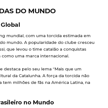
CIDAS DO MUNDO
 Global
ing mundial, com uma torcida estimada em
do mundo. A popularidade do clube cresceu
si, que levou o time catalão a conquistas
na como uma marca internacional.
se destaca pelo seu lema “Mais que um
ltural da Catalunha. A força da torcida não
na tem milhões de fãs na América Latina, na
asileiro no Mundo