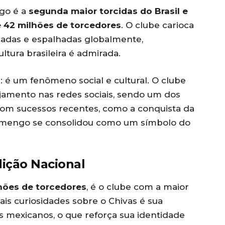
ngo é a
segunda maior torcidas do Brasil e
42 milhões de torcedores
. O clube carioca
nadas e espalhadas globalmente,
tura brasileira é admirada.
é um fenômeno social e cultural. O clube
jamento nas redes sociais, sendo um dos
Com sucessos recentes, como a conquista da
lamengo se consolidou como um símbolo do
dição Nacional
lhões de torcedores
, é o clube com a maior
ais curiosidades sobre o Chivas é sua
es mexicanos, o que reforça sua identidade