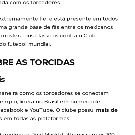
nda com os torcedores.
 extremamente fiel e está presente em todos
uma grande base de fãs entre os mexicanos
mosfera nos clássicos contra o Club
do futebol mundial.
BRE AS TORCIDAS
is
 maneira como os torcedores se conectam
emplo, lidera no Brasil em número de
 Facebook e YouTube. O clube possui
mais de
em todas as plataformas.
arcelona e Real Madrid ultrapassam os 100