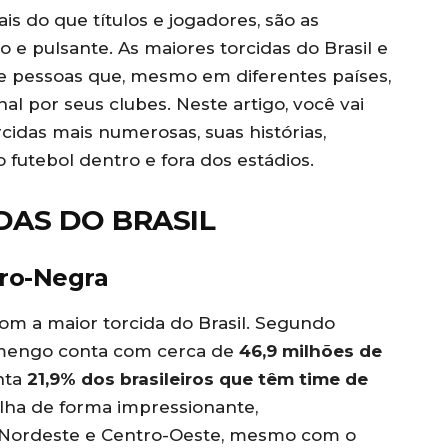
is do que títulos e jogadores, são as
 e pulsante. As maiores torcidas do Brasil e
 pessoas que, mesmo em diferentes países,
 por seus clubes. Neste artigo, você vai
cidas mais numerosas, suas histórias,
 futebol dentro e fora dos estádios.
IDAS DO BRASIL
ro-Negra
om a maior torcida do Brasil. Segundo
amengo conta com cerca de
46,9 milhões de
nta
21,9% dos brasileiros que têm time de
alha de forma impressionante,
, Nordeste e Centro-Oeste, mesmo com o