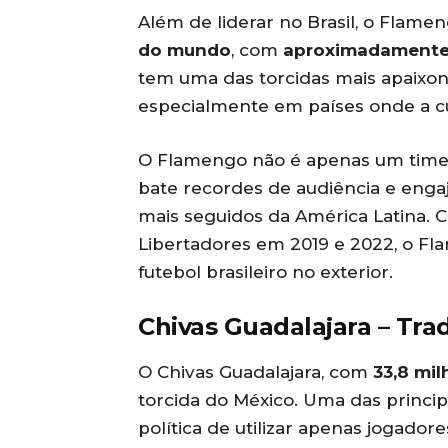
Além de liderar no Brasil, o Flame
do mundo
, com
aproximadamente 
tem uma das torcidas mais apaixo
especialmente em países onde a cul
O Flamengo não é apenas um time: 
bate recordes de audiência e enga
mais seguidos da América Latina. 
Libertadores em 2019 e 2022, o F
futebol brasileiro no exterior.
Chivas Guadalajara – Tra
O Chivas Guadalajara, com
33,8 mi
torcida do México. Uma das princip
política de utilizar apenas jogador