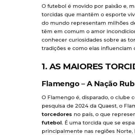
O futebol é movido por paixão e, ma
torcidas que mantêm o esporte vivo
do mundo representam milhões de
têm em comum o amor incondicional
conhecer curiosidades sobre as tor
tradições e como elas influenciam o
1. AS MAIORES TORC
Flamengo – A Nação Rub
O Flamengo é, disparado, o clube c
pesquisa de 2024 da Quaest, o Fl
torcedores
no país, o que represe
futebol
. É uma torcida que se esp
principalmente nas regiões Norte