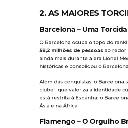
2. AS MAIORES TOR
Barcelona – Uma Torcida
O Barcelona ocupa o topo do rank
58,2 milhões de pessoas
ao redor 
ainda mais durante a era Lionel Mes
históricas e consolidou o Barcelo
Além das conquistas, o Barcelona 
clube”, que valoriza a identidade cu
está restrita à Espanha: o Barcelo
Ásia e na África.
Flamengo – O Orgulho Br