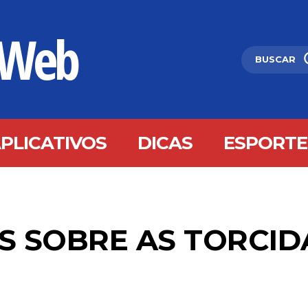
 Web
BUSCAR
PLICATIVOS
DICAS
ESPORTE
S SOBRE AS TORCID