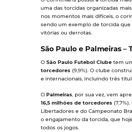
uma das torcidas organizadas mais 
nos momentos mais difíceis, o cor
sendo um exemplo de torcida qu
vitórias ou derrotas.
São Paulo e Palmeiras – 
O
São Paulo Futebol Clube
tem um
torcedores
(9,9%). O clube constr
e internacionais, incluindo três tít
O
Palmeiras
, por sua vez, vem ap
16,5 milhões de torcedores
(7,7%).
Libertadores e do Campeonato Bras
o engajamento da torcida, que hoj
todos os jogos.