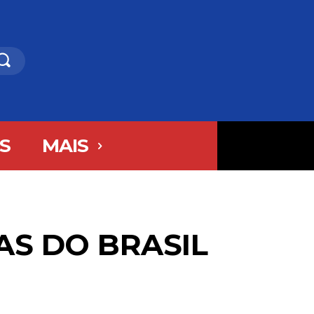
S
MAIS
AS DO BRASIL