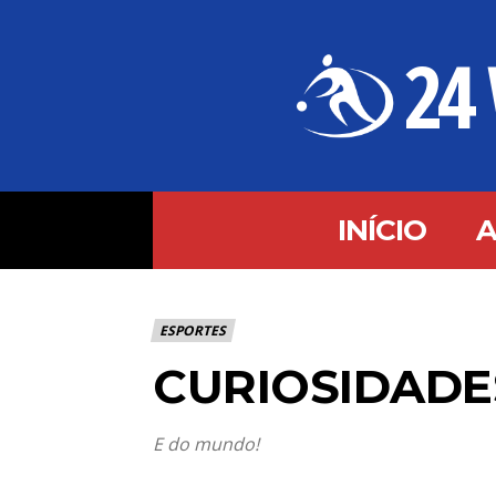
24
INÍCIO
A
ESPORTES
CURIOSIDADE
E do mundo!