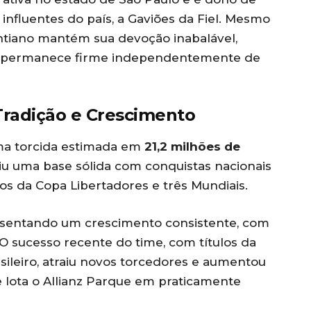
influentes do país, a Gaviões da Fiel. Mesmo
intiano mantém sua devoção inabalável,
e permanece firme independentemente de
Tradição e Crescimento
a torcida estimada em
21,2 milhões de
uiu uma base sólida com conquistas nacionais
ulos da Copa Libertadores e três Mundiais.
resentando um crescimento consistente, com
 O sucesso recente do time, com títulos da
ileiro, atraiu novos torcedores e aumentou
e lota o Allianz Parque em praticamente