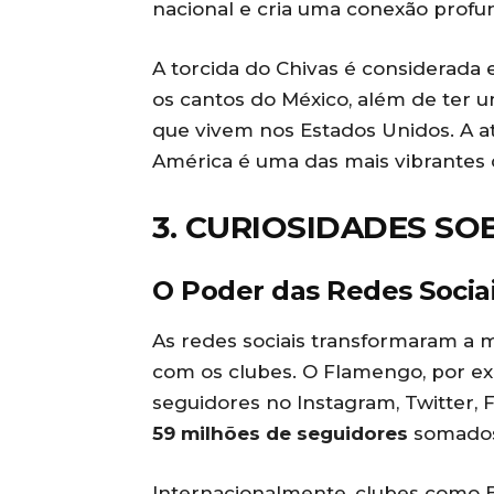
nacional e cria uma conexão profu
A torcida do Chivas é considerada
os cantos do México, além de ter 
que vivem nos Estados Unidos. A at
América é uma das mais vibrantes 
3. CURIOSIDADES SO
O Poder das Redes Socia
As redes sociais transformaram a
com os clubes. O Flamengo, por ex
seguidores no Instagram, Twitter,
59 milhões de seguidores
somados 
Internacionalmente, clubes como B