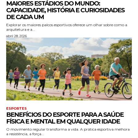
MAIORES ESTÁDIOS DO MUNDO:
CAPACIDADE, HISTÓRIA E CURIOSIDADES
DE CADA UM
Explorar os maiores palcos esportivos oferece um olhar sobre como a
arquitetura e a...
abril 28, 2026
ESPORTES
BENEFÍCIOS DO ESPORTE PARA A SAÚDE
FÍSICA E MENTAL EM QUALQUER IDADE
O movimento regular transforma a vida. A prática esportiva melhora
a resistência, a força...