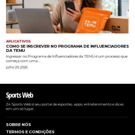
APLICATIVOS
COMO SE INSCREVER NO PROGRAMA DE INFLUENCIADORES
DA TEMU
Ingressar no Programa de Influenciadores da TEMU é um processo que
começa com uma...
julho 29, 2026
Sports Web
24 Sports Web é seu portal de esportes, apps, entretenimento e dicas
em um só lugar.
SOBRE NÓS
TERMOS E CONDIÇÕES