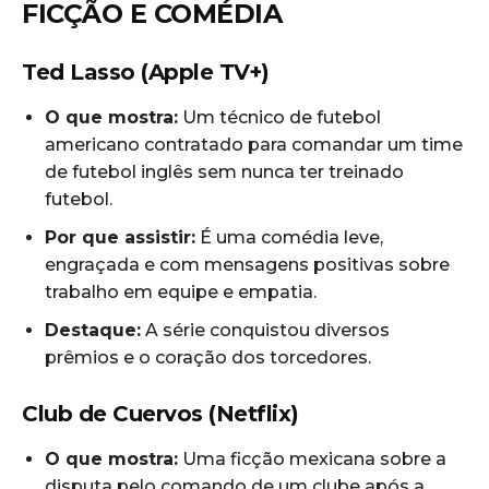
FICÇÃO E COMÉDIA
Ted Lasso (Apple TV+)
O que mostra:
Um técnico de futebol
americano contratado para comandar um time
de futebol inglês sem nunca ter treinado
futebol.
Por que assistir:
É uma comédia leve,
engraçada e com mensagens positivas sobre
trabalho em equipe e empatia.
Destaque:
A série conquistou diversos
prêmios e o coração dos torcedores.
Club de Cuervos (Netflix)
O que mostra:
Uma ficção mexicana sobre a
disputa pelo comando de um clube após a