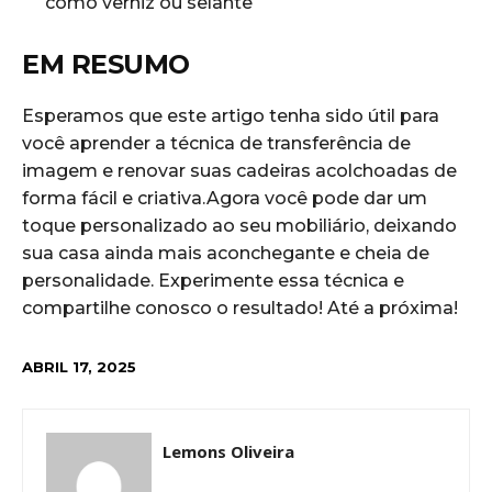
como verniz ou selante
EM​ RESUMO
Esperamos que este artigo ⁤tenha sido ⁣útil para
você aprender a técnica ⁣de transferência de
imagem e renovar suas cadeiras acolchoadas de‌
forma ‍fácil e criativa.Agora você ‌pode​ dar um
toque‌ personalizado ao seu mobiliário, deixando
sua ​casa ainda mais aconchegante‌ e cheia de
personalidade. Experimente ⁤essa técnica e
compartilhe conosco o resultado! Até a próxima!
ABRIL 17, 2025
Lemons Oliveira