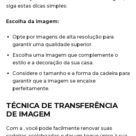
siga estas dicas ⁤simples:
Escolha da‌ imagem:
Opte por imagens ⁣de alta resolução para
garantir uma qualidade superior.
Escolha uma imagem que complemente o
estilo e a decoração da sua ⁤casa.
Considere o tamanho e a forma da cadeira para⁤
garantir que a imagem se encaixe
perfeitamente.
TÉCNICA DE TRANSFERÊNCIA
DE IMAGEM
Com a ⁣, você pode facilmente renovar suas
cadeiras acolchoadas e dar um toque único ‌à sua