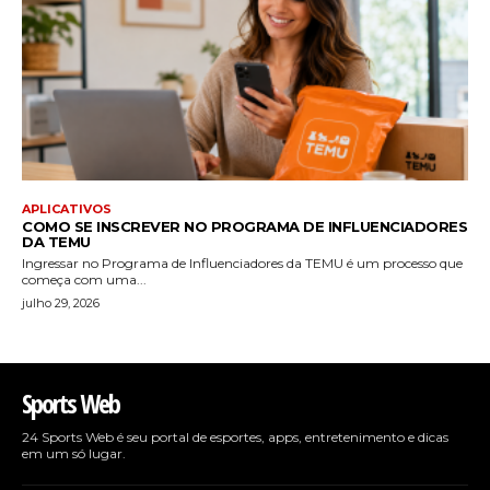
APLICATIVOS
COMO SE INSCREVER NO PROGRAMA DE INFLUENCIADORES
DA TEMU
Ingressar no Programa de Influenciadores da TEMU é um processo que
começa com uma...
julho 29, 2026
Sports Web
24 Sports Web é seu portal de esportes, apps, entretenimento e dicas
em um só lugar.