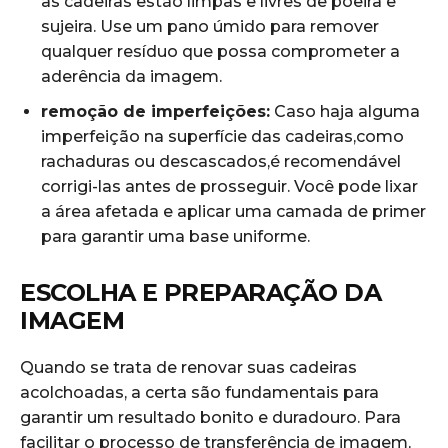
as cadeiras estão limpas ‌e livres de poeira e
sujeira. Use um pano ⁢úmido para remover
qualquer resíduo que possa comprometer a
aderência ​da imagem.
remoção de imperfeições:
Caso haja alguma
imperfeição na ⁢superfície​ das cadeiras,como
rachaduras ou ‌descascados,é⁤ recomendável
corrigi-las antes de prosseguir. Você pode lixar
a área afetada e aplicar uma ⁤camada de primer
para garantir‍ uma base uniforme.
ESCOLHA⁢ E PREPARAÇÃO DA
IMAGEM
Quando ‍se ⁤trata‌ de renovar suas cadeiras
acolchoadas, ⁢a certa são fundamentais ‍para‌
garantir⁣ um resultado bonito e duradouro. Para
facilitar o processo de transferência de imagem,