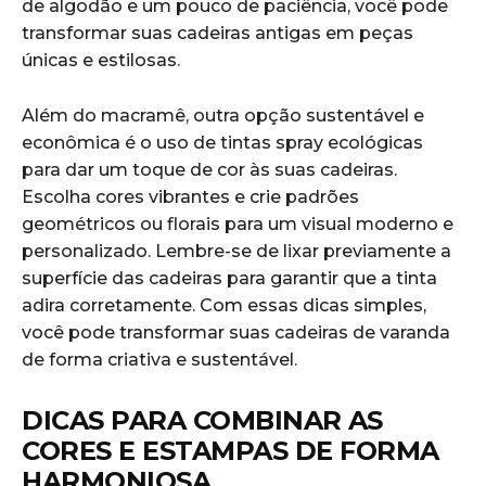
de‌ algodão e um pouco de paciência,‍ você pode​
transformar​ suas ‌cadeiras antigas em peças
únicas⁢ e estilosas.
Além do macramê, outra opção sustentável e
econômica é o uso de ⁢tintas spray ecológicas
para dar um ‍toque de cor às suas cadeiras.
Escolha ⁢cores vibrantes e crie padrões
geométricos ou florais para um visual moderno e
personalizado. Lembre-se de lixar‌ previamente ‌a
superfície das ‌cadeiras‌ para garantir ​que a tinta
adira corretamente. ⁢Com essas dicas simples,
você pode transformar suas cadeiras de varanda
de forma ⁢criativa e sustentável.
DICAS PARA​ COMBINAR⁢ AS
CORES E ESTAMPAS‌ DE FORMA
HARMONIOSA