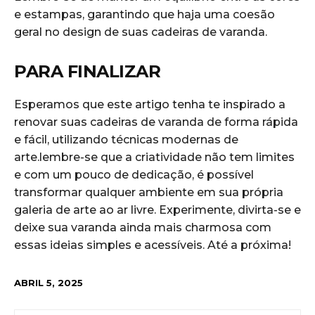
e​ estampas, garantindo que ​haja uma coesão‌
geral ⁢no⁤ design ⁣de suas cadeiras de‍ varanda.
PARA FINALIZAR
Esperamos que este artigo​ tenha ⁢te‌ inspirado a
renovar suas cadeiras de varanda de‍ forma rápida
e fácil, utilizando técnicas​ modernas de
arte.lembre-se que a criatividade não tem limites‍
e com um pouco de dedicação, é possível
transformar qualquer ambiente em sua própria
galeria de arte ao⁤ ar livre. ⁣Experimente, divirta-se​ e
deixe ​sua ‍varanda ainda ⁤mais charmosa ​com‌
essas ideias simples e ‌acessíveis.‍ Até a próxima!
ABRIL 5, 2025