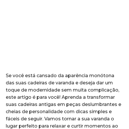
Se você⁣ está cansado da aparência monótona​
das suas⁢ cadeiras de varanda e‍ deseja dar ‍um
toque de modernidade sem​ muita complicação,​
este artigo é⁣ para você! ​Aprenda a‌ transformar
suas cadeiras antigas em peças deslumbrantes e​
cheias de personalidade com dicas simples e‍
fáceis de seguir. Vamos‍ tornar a sua ‍varanda o⁤
lugar perfeito para relaxar e curtir ‌momentos ao