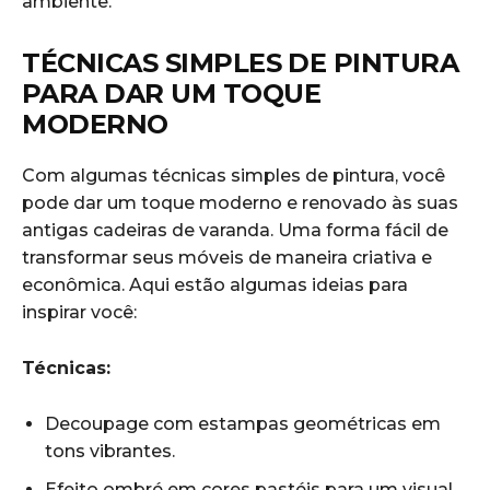
ambiente.
TÉCNICAS SIMPLES⁢ DE PINTURA
⁤PARA DAR UM TOQUE
MODERNO
Com⁢ algumas técnicas ⁣simples de pintura, você⁢
pode dar ‌um toque moderno e renovado às suas
antigas cadeiras de varanda.‍ Uma forma fácil de
transformar seus ‍móveis de maneira criativa e
econômica. Aqui‌ estão algumas ideias para
inspirar você:
Técnicas:
Decoupage com estampas geométricas em
tons vibrantes.
Efeito ombré em cores pastéis para um visual