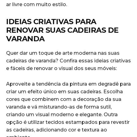
ar livre com muito estilo.
IDEIAS CRIATIVAS PARA
⁤RENOVAR SUAS CADEIRAS ‌DE⁢
VARANDA
Quer⁣ dar um toque de arte⁣ moderna⁤ nas ‍suas
cadeiras de⁣ varanda? Confira ⁤essas ‌ideias ‍criativas
e fáceis de renovar o visual dos seus ⁢móveis:
Aproveite a tendência da pintura em degradê ⁣para
criar um efeito‍ único em suas cadeiras. Escolha
cores que ​combinem‌ com⁣ a decoração da sua
varanda‌ e vá ‍misturando-as de ⁢forma ⁢sutil,
criando um ⁣visual moderno e elegante. Outra
opção é utilizar tecidos estampados para ​revestir
as cadeiras, adicionando cor e textura ⁤ao‍