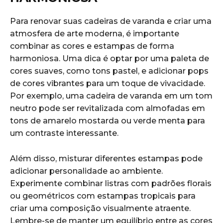
Para renovar suas ⁢cadeiras de varanda e criar⁤ uma
atmosfera de arte moderna, é importante
combinar as cores e estampas de forma
⁣harmoniosa. Uma ‍dica ​é optar por uma paleta ⁢de
cores suaves, como tons pastel, ‍e adicionar⁢ pops
de cores‌ vibrantes para um toque de vivacidade.
Por ⁣exemplo, uma ​cadeira de varanda em um ‍tom
neutro pode ser revitalizada com almofadas⁢ em
tons ​de amarelo ⁣mostarda ou ⁣verde menta para
um contraste ⁣interessante.
Além disso, misturar diferentes estampas pode
adicionar ⁤personalidade ​ao​ ambiente.
Experimente combinar listras com padrões florais
ou geométricos com estampas tropicais para
criar uma composição⁣ visualmente atraente.
Lembre-se de‌ manter ‌um equilíbrio entre as cores