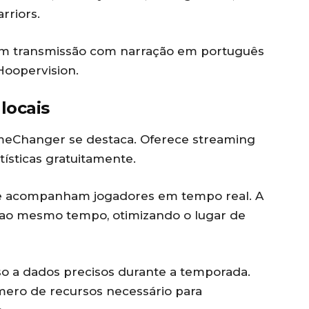
rriors.
êm transmissão com narração em português
oopervision.
locais
meChanger se destaca. Oferece streaming
ísticas gratuitamente.
 e acompanham jogadores em tempo real. A
eo ao mesmo tempo, otimizando o lugar de
so a dados precisos durante a temporada.
mero de recursos necessário para