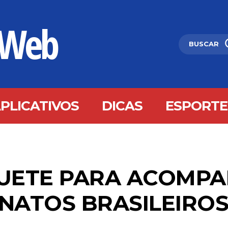
 Web
BUSCAR
PLICATIVOS
DICAS
ESPORTE
UETE PARA ACOMPA
NATOS BRASILEIRO