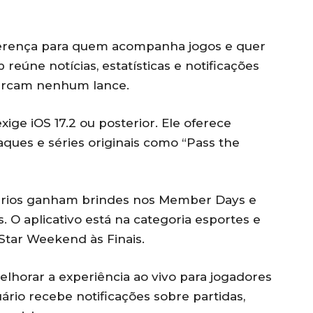
iferença para quem acompanha jogos e quer
úne notícias, estatísticas e notificações
percam nenhum lance.
ige iOS 17.2 ou posterior. Ele oferece
aques e séries originais como “Pass the
ários ganham brindes nos Member Days e
. O aplicativo está na categoria esportes e
Star Weekend às Finais.
lhorar a experiência ao vivo para jogadores
ário recebe notificações sobre partidas,