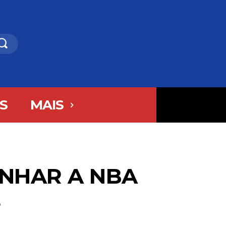
S
MAIS
NHAR A NBA
S