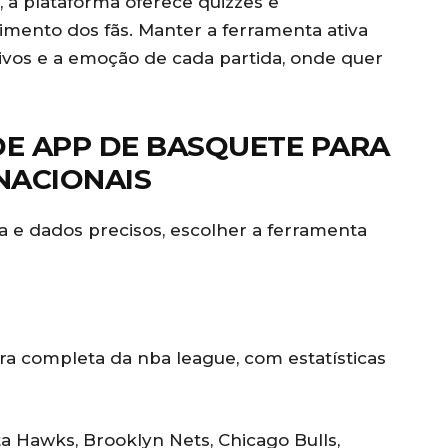
 a plataforma oferece quizzes e
cimento dos fãs. Manter a ferramenta ativa
ivos e a emoção de cada partida, onde quer
E APP DE BASQUETE PARA
 NACIONAIS
a e dados precisos, escolher a ferramenta
ura completa da nba league, com estatísticas
a Hawks, Brooklyn Nets, Chicago Bulls,