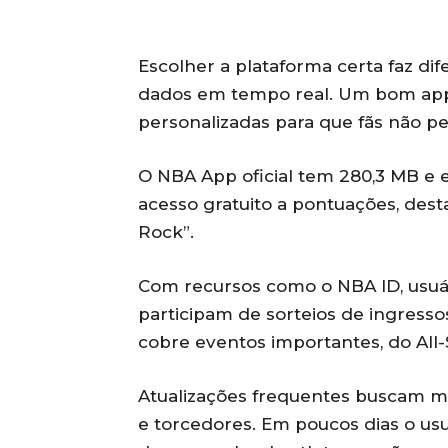
Escolher a plataforma certa faz d
dados em tempo real. Um bom app re
personalizadas para que fãs não 
O NBA App oficial tem 280,3 MB e ex
acesso gratuito a pontuações, dest
Rock”.
Com recursos como o NBA ID, usu
participam de sorteios de ingressos
cobre eventos importantes, do All-
Atualizações frequentes buscam me
e torcedores. Em poucos dias o usu