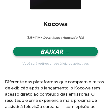
Kocowa
3,8
★|
1M
+
Downloads |
Android
e
iOS
BAIXAR →
Você será redirecionado à loja de aplicativos
Diferente das plataformas que compram direitos
de exibição após o lançamento, o Kocowa tem
acesso direto ao conteúdo das emissoras. O
resultado é uma experiência mais próxima de
assistir à televisão coreana — com episódios