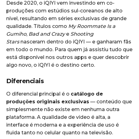
Desde 2020, o iQIYI vem investindo em co-
produções com estúdios sul-coreanos de alto
nível, resultando em séries exclusivas de grande
qualidade. Títulos como
My Roommate Is a
Gumiho
,
Bad and Crazy
e
Shooting
Stars
nasceram dentro do iQIYI — e ganharam fãs
em todo o mundo. Para quem já assistiu tudo que
está disponível nos outros apps e quer descobrir
algo novo, o iQIYI é o destino certo.
Diferenciais
O diferencial principal é o
catálogo de
produções originais exclusivas
— conteúdo que
simplesmente não existe em nenhuma outra
plataforma. A qualidade de vídeo é alta, a
interface é moderna e a experiência de uso é
fluida tanto no celular quanto na televisão.