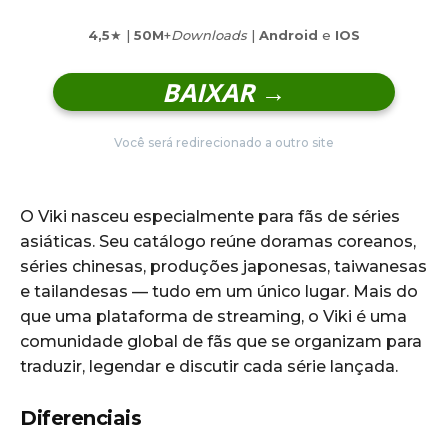
4,5
★ |
50M
+
Downloads
|
Android
e
IOS
BAIXAR →
Você será redirecionado a outro site
O Viki nasceu especialmente para fãs de séries
asiáticas. Seu catálogo reúne doramas coreanos,
séries chinesas, produções japonesas, taiwanesas
e tailandesas — tudo em um único lugar. Mais do
que uma plataforma de streaming, o Viki é uma
comunidade global de fãs que se organizam para
traduzir, legendar e discutir cada série lançada.
Diferenciais