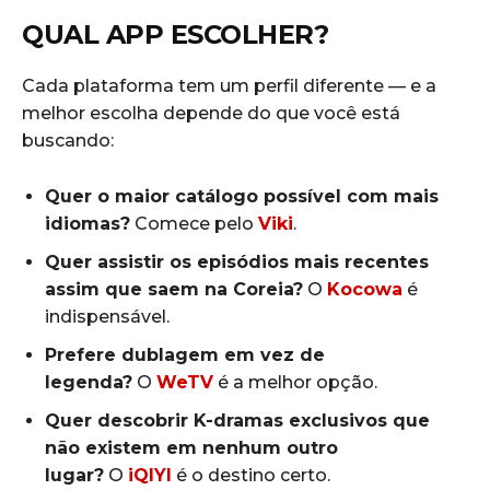
QUAL APP ESCOLHER?
Cada plataforma tem um perfil diferente — e a
melhor escolha depende do que você está
buscando:
Quer o maior catálogo possível com mais
idiomas?
Comece pelo
Viki
.
Quer assistir os episódios mais recentes
assim que saem na Coreia?
O
Kocowa
é
indispensável.
Prefere dublagem em vez de
legenda?
O
WeTV
é a melhor opção.
Quer descobrir K-dramas exclusivos que
não existem em nenhum outro
lugar?
O
iQIYI
é o destino certo.