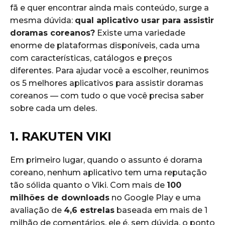
fã e quer encontrar ainda mais conteúdo, surge a
mesma dúvida:
qual aplicativo usar para assistir
doramas coreanos?
Existe uma variedade
enorme de plataformas disponíveis, cada uma
com características, catálogos e preços
diferentes. Para ajudar você a escolher, reunimos
os 5 melhores aplicativos para assistir doramas
coreanos — com tudo o que você precisa saber
sobre cada um deles.
1. RAKUTEN VIKI
Em primeiro lugar, quando o assunto é dorama
coreano, nenhum aplicativo tem uma reputação
tão sólida quanto o Viki. Com mais de
100
milhões de downloads
no Google Play e uma
avaliação de
4,6 estrelas
baseada em mais de 1
milhão de comentários, ele é, sem dúvida, o ponto