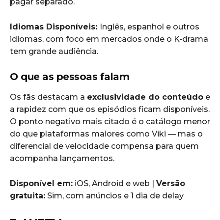
pagar separado.
Idiomas Disponíveis:
Inglês, espanhol e outros
idiomas, com foco em mercados onde o K-drama
tem grande audiência.
O que as pessoas falam
Os fãs destacam a
exclusividade do conteúdo
e
a rapidez com que os episódios ficam disponíveis.
O ponto negativo mais citado é o catálogo menor
do que plataformas maiores como Viki — mas o
diferencial de velocidade compensa para quem
acompanha lançamentos.
Disponível em:
iOS, Android e web |
Versão
gratuita:
Sim, com anúncios e 1 dia de delay