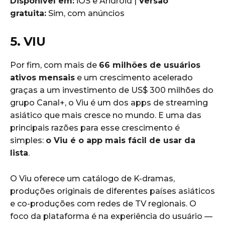
Disponível em:
iOS e Android |
Versão
gratuita:
Sim, com anúncios
5. VIU
Por fim, com mais de
66 milhões de usuários
ativos mensais
e um crescimento acelerado
graças a um investimento de US$ 300 milhões do
grupo Canal+, o Viu é um dos apps de streaming
asiático que mais cresce no mundo. E uma das
principais razões para esse crescimento é
simples:
o Viu é o app mais fácil de usar da
lista
.
O Viu oferece um catálogo de K-dramas,
produções originais de diferentes países asiáticos
e co-produções com redes de TV regionais. O
foco da plataforma é na experiência do usuário —