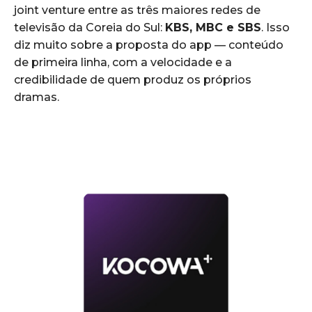
joint venture entre as três maiores redes de
televisão da Coreia do Sul:
KBS, MBC e SBS
. Isso
diz muito sobre a proposta do app — conteúdo
de primeira linha, com a velocidade e a
credibilidade de quem produz os próprios
dramas.